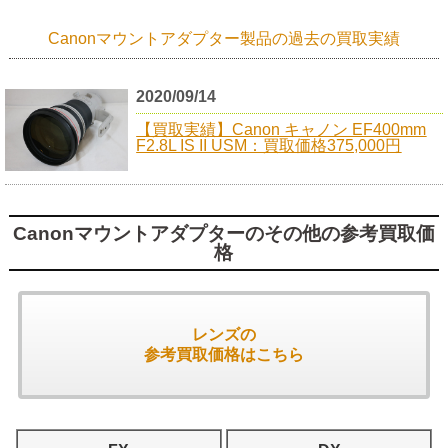
Canonマウントアダプター製品の過去の買取実績
2020/09/14
【買取実績】Canon キャノン EF400mm
F2.8L IS II USM：買取価格375,000円
Canonマウントアダプターのその他の参考買取価
格
レンズの
参考買取価格はこちら