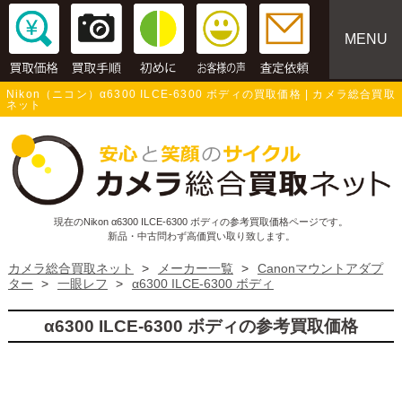
MENU
Nikon（ニコン）α6300 ILCE-6300 ボディの買取価格 | カメラ総合買取
ネット
現在のNikon α6300 ILCE-6300 ボディの参考買取価格ページです。
新品・中古問わず高価買い取り致します。
カメラ総合買取ネット
>
メーカー一覧
>
Canonマウントアダプ
ター
>
一眼レフ
>
α6300 ILCE-6300 ボディ
α6300 ILCE-6300 ボディの参考買取価格