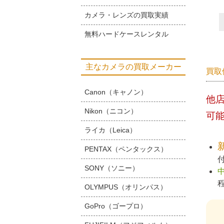
カメラ・レンズの買取実績
無料ハードケースレンタル
主なカメラの買取メーカー
買取
Canon（キャノン）
他
Nikon（ニコン）
可
ライカ（Leica）
PENTAX（ペンタックス）
SONY（ソニー）
OLYMPUS（オリンパス）
GoPro（ゴープロ）