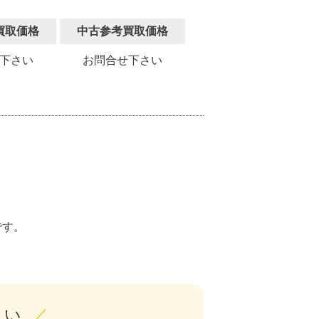
買取価格
中古参考買取価格
下さい
お問合せ下さい
。
です。
さい
／