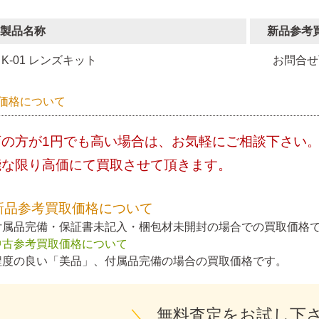
製品名称
新品参考
K-01 レンズキット
お問合せ
価格について
店の方が1円でも高い場合は、お気軽にご相談下さい
能な限り高価にて買取させて頂きます。
新品参考買取価格について
付属品完備・保証書未記入・梱包材未開封の場合での買取価格
中古参考買取価格について
程度の良い「美品」、付属品完備の場合の買取価格です。
＼
無料査定をお試し下