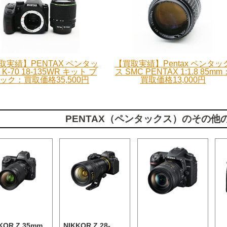
取実績】PENTAX ペンタッ
【買取実績】Pentax ペンタッ
K-70 18-135WR キット ブ
ス SMC PENTAX 1:1.8 85mm
ック：買取価格35,500円
買取価格13,000円
PENTAX（ペンタックス）のその他
KOR Z 35mm
NIKKOR Z 28-