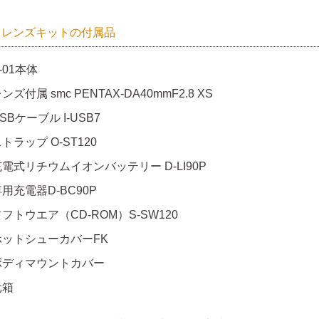
01 レンズキットの付属品
-01本体
ンズ付属 smc PENTAX-DA40mmF2.8 XS
SBケーブル I-USB7
トラップ O-ST120
充電式リチウムイオンバッテリー D-LI90P
用充電器D-BC90P
フトウエア（CD-ROM）S-SW120
ホットシューカバーFK
ボディマウントカバー
元箱