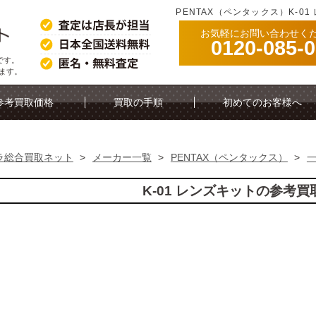
PENTAX（ペンタックス）K-0
お気軽にお問い合わせく
0120-085-
です。
ります。
参考買取価格
買取の手順
初めてのお客様へ
ラ総合買取ネット
>
メーカー一覧
>
PENTAX（ペンタックス）
>
K-01 レンズキットの参考買