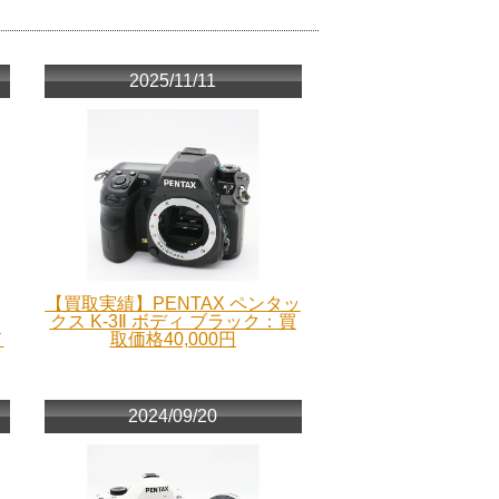
2025/11/11
【買取実績】PENTAX ペンタッ
クス K-3Ⅱ ボディ ブラック：買
ド
取価格40,000円
2024/09/20