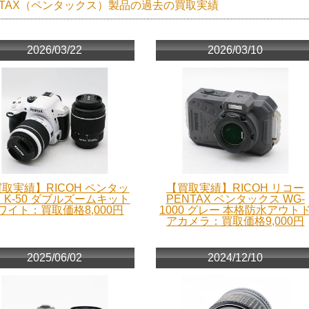
NTAX（ペンタックス）製品の過去の買取実績
2026/03/22
2026/03/10
取実績】RICOH ペンタッ
【買取実績】RICOH リコー
 K-50 ダブルズームキット
PENTAX ペンタックス WG-
ワイト：買取価格8,000円
1000 グレー 本格防水アウト
アカメラ：買取価格9,000円
2025/06/02
2024/12/10