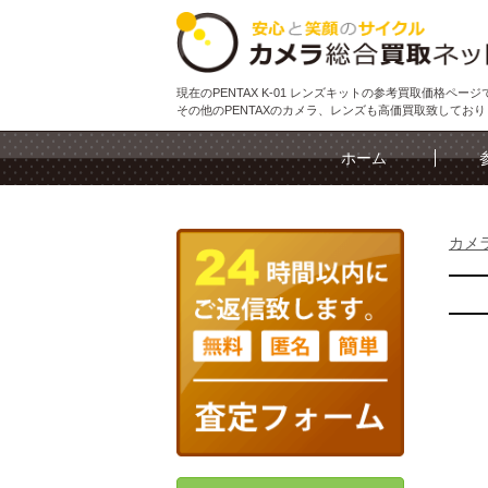
現在のPENTAX K-01 レンズキットの参考買取価格ページ
その他のPENTAXのカメラ、レンズも高価買取致してお
ホーム
カメ