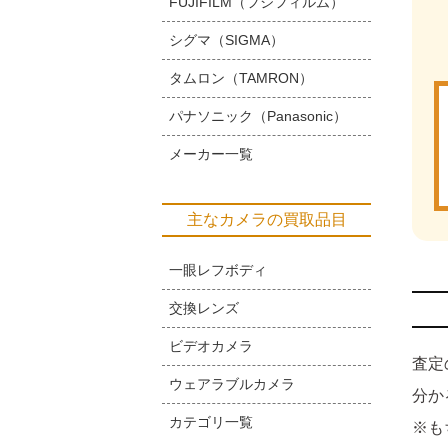
FUJIFILM（フジフィルム）
シグマ（SIGMA）
タムロン（TAMRON）
パナソニック（Panasonic）
メーカー一覧
主なカメラの買取品目
一眼レフボディ
交換レンズ
ビデオカメラ
査定
ウェアラブルカメラ
分か
カテゴリ一覧
※も