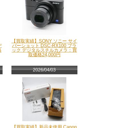
【買取実績】SONY ソニー サイ
デ
バーショット DSC-RX100 ブラ
格
ック デジタルスチルカメラ：買
取価格24,000円
2026/04/03
【買取実績】新品未使用 Canon