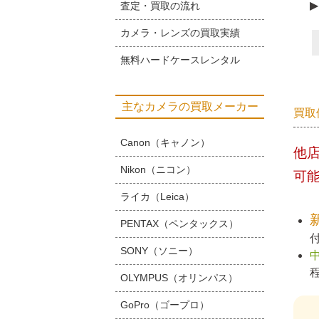
▶
査定・買取の流れ
カメラ・レンズの買取実績
無料ハードケースレンタル
主なカメラの買取メーカー
買取
Canon（キャノン）
他
Nikon（ニコン）
可
ライカ（Leica）
PENTAX（ペンタックス）
SONY（ソニー）
OLYMPUS（オリンパス）
GoPro（ゴープロ）