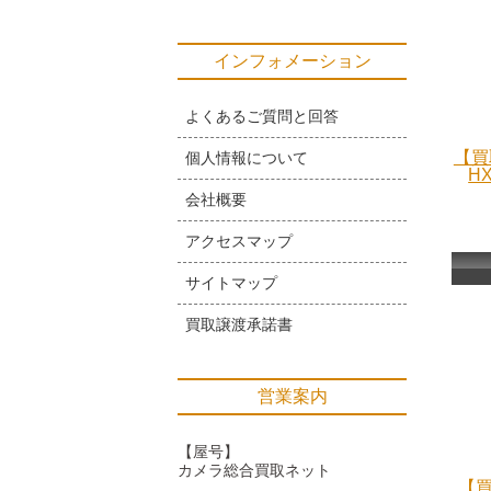
インフォメーション
よくあるご質問と回答
【買
個人情報について
H
会社概要
アクセスマップ
サイトマップ
買取譲渡承諾書
営業案内
【屋号】
カメラ総合買取ネット
【買