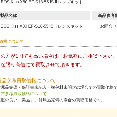
 EOS Kiss X80 EF-S18-55 IS II レンズキット
製品名称
新品参考
EOS Kiss X80 EF-S18-55 IS II レンズキット
お問合せ
価格について
店の方が1円でも高い場合は、お気軽にご相談下さい
能な限り高価にて買取させて頂きます。
新品参考買取価格について
付属品完備・保証書未記入・梱包材未開封の場合での買取価格
中古参考買取価格について
程度の良い「美品」、付属品完備の場合の買取価格です。