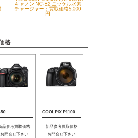
m
キャノン NC-E2 ニッケル水素
買
チャージャー：買取価格5,000
円
価格
850
COOLPIX P1100
新品参考買取価格
新品参考買取価格
お問合せ下さい
お問合せ下さい