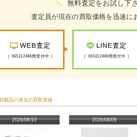
＼
無料査定をお試し下
査定員が現在の買取価格を迅速に
WEB査定
LINE査定
［ 365日24時間受付中 ］
［ 365日24時間受付中 ］
類製品の過去の買取実績
2026/06/10
2026/06/09