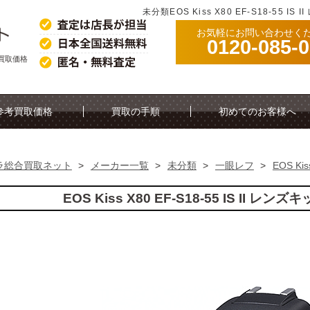
未分類EOS Kiss X80 EF-S18-55
お気軽にお問い合わせく
0120-085-
参考買取価格
参考買取価格
買取の手順
初めてのお客様へ
ラ総合買取ネット
>
メーカー一覧
>
未分類
>
一眼レフ
>
EOS Ki
EOS Kiss X80 EF-S18-55 IS II 