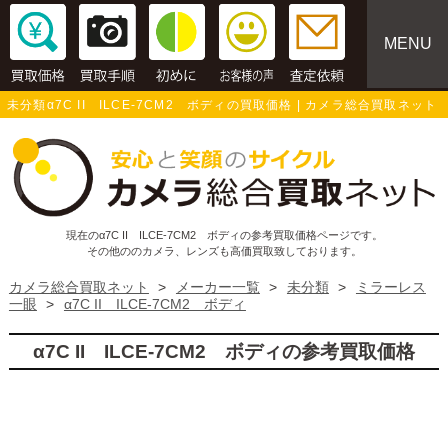
MENU
未分類α7C II ILCE-7CM2 ボディの買取価格 | カメラ総合買取ネット
現在のα7C II ILCE-7CM2 ボディの参考買取価格ページです。
その他ののカメラ、レンズも高価買取致しております。
カメラ総合買取ネット
>
メーカー一覧
>
未分類
>
ミラーレス
一眼
>
α7C II ILCE-7CM2 ボディ
α7C II ILCE-7CM2 ボディの参考買取価格