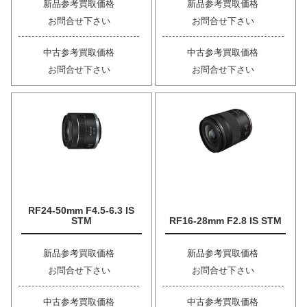
新品参考買取価格
新品参考買取価格
お問合せ下さい
お問合せ下さい
中古参考買取価格
中古参考買取価格
お問合せ下さい
お問合せ下さい
RF24-50mm F4.5-6.3 IS
STM
RF16-28mm F2.8 IS STM
新品参考買取価格
新品参考買取価格
お問合せ下さい
お問合せ下さい
中古参考買取価格
中古参考買取価格