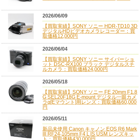
2026/06/09
【買取実績】SONY ソニー HDR-TD10 3D
デジタルHDビデオカメラレコーダー：買
取価格12,000円
2026/06/04
【買取実績】SONY ソニー サイバーショ
ット DSC-RX100 ブラック デジタルスチ
ルカメラ：買取価格24,000円
2026/05/18
【買取実績】SONY ソニー FE 20mm F1.8
G SEL20F18G E-mount デジタル一眼カメ
ラα[Eマウント]用レンズ：買取価格60,000
円
2026/05/11
新品未使用 Canon キャノン EOS R6 Mark
III RF24-105mm F4 L IS USM レンズキッ
ト：買取価格430,000円