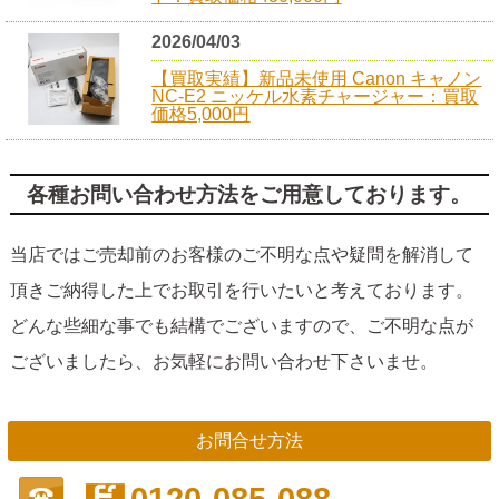
2026/04/03
【買取実績】新品未使用 Canon キャノン
NC-E2 ニッケル水素チャージャー：買取
価格5,000円
各種お問い合わせ方法をご用意しております。
当店ではご売却前のお客様のご不明な点や疑問を解消して
頂きご納得した上でお取引を行いたいと考えております。
どんな些細な事でも結構でございますので、ご不明な点が
ございましたら、お気軽にお問い合わせ下さいませ。
お問合せ方法
0120-085-088