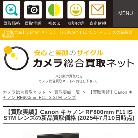
MENU
【買取実績】Canon キャノン RF800mm F11 IS STM レンズの新品買
取実績
未分類の買取なら
カメラ総合買取ネットへお任せ下さい。
カメラ総合買取ネット
>
買取実績一覧
>
【買取実績】Canon キ
ャノン RF800mm F11 IS STM レンズ
【買取実績】Canon キャノン RF800mm F11 IS
STM レンズの新品買取価格 (2025年7月10日時点)