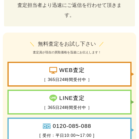
査定担当者より迅速にご返信を行わせて頂きま
す。
＼
無料査定をお試し下さい
／
査定員が現在の買取価格を迅速にお伝えします！
WEB査定
［ 365日24時間受付中 ］
LINE査定
［ 365日24時間受付中 ］
0120-085-088
[ 受付：平日10:00〜17:00 ]