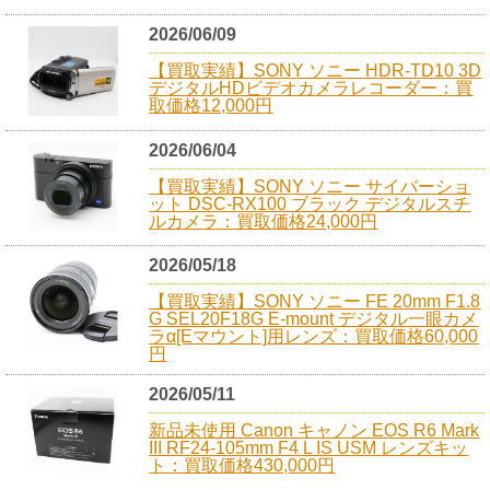
2026/06/09
【買取実績】SONY ソニー HDR-TD10 3D
デジタルHDビデオカメラレコーダー：買
取価格12,000円
2026/06/04
【買取実績】SONY ソニー サイバーショ
ット DSC-RX100 ブラック デジタルスチ
ルカメラ：買取価格24,000円
2026/05/18
【買取実績】SONY ソニー FE 20mm F1.8
G SEL20F18G E-mount デジタル一眼カメ
ラα[Eマウント]用レンズ：買取価格60,000
円
2026/05/11
新品未使用 Canon キャノン EOS R6 Mark
III RF24-105mm F4 L IS USM レンズキッ
ト：買取価格430,000円