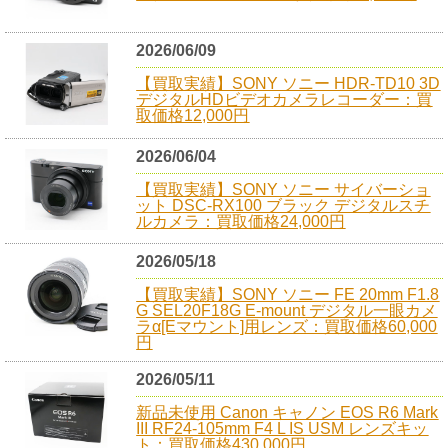
2026/06/09
【買取実績】SONY ソニー HDR-TD10 3D
デジタルHDビデオカメラレコーダー：買
取価格12,000円
2026/06/04
【買取実績】SONY ソニー サイバーショ
ット DSC-RX100 ブラック デジタルスチ
ルカメラ：買取価格24,000円
2026/05/18
【買取実績】SONY ソニー FE 20mm F1.8
G SEL20F18G E-mount デジタル一眼カメ
ラα[Eマウント]用レンズ：買取価格60,000
円
2026/05/11
新品未使用 Canon キャノン EOS R6 Mark
III RF24-105mm F4 L IS USM レンズキッ
ト：買取価格430,000円