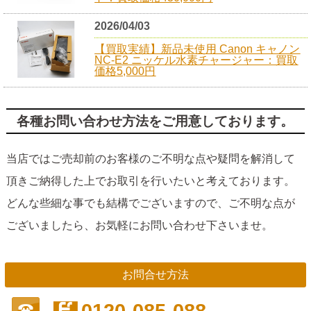
2026/04/03
【買取実績】新品未使用 Canon キャノン
NC-E2 ニッケル水素チャージャー：買取
価格5,000円
各種お問い合わせ方法をご用意しております。
当店ではご売却前のお客様のご不明な点や疑問を解消して
頂きご納得した上でお取引を行いたいと考えております。
どんな些細な事でも結構でございますので、ご不明な点が
ございましたら、お気軽にお問い合わせ下さいませ。
お問合せ方法
0120-085-088