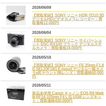
2026/06/09
【買取実績】SONY ソニー HDR-TD10 3D
デジタルHDビデオカメラレコーダー：買
取価格12,000円
2026/06/04
【買取実績】SONY ソニー サイバーショ
ット DSC-RX100 ブラック デジタルスチ
ルカメラ：買取価格24,000円
2026/05/18
【買取実績】SONY ソニー FE 20mm F1.8
G SEL20F18G E-mount デジタル一眼カメ
ラα[Eマウント]用レンズ：買取価格60,000
円
2026/05/11
新品未使用 Canon キャノン EOS R6 Mark
III RF24-105mm F4 L IS USM レンズキッ
ト：買取価格430,000円