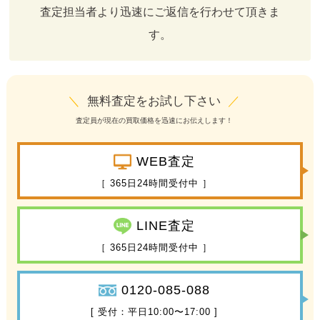
査定担当者より迅速にご返信を行わせて頂きま
す。
＼
無料査定をお試し下さい
／
査定員が現在の買取価格を迅速にお伝えします！
WEB査定
［ 365日24時間受付中 ］
LINE査定
［ 365日24時間受付中 ］
0120-085-088
[ 受付：平日10:00〜17:00 ]