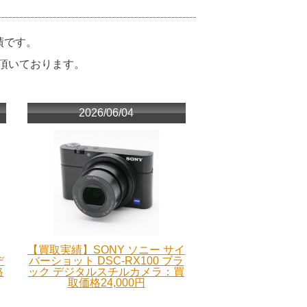
績です。
頂いております。
2026/06/04
【買取実績】SONY ソニー サイ
デ
バーショット DSC-RX100 ブラ
格
ック デジタルスチルカメラ：買
取価格24,000円