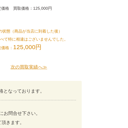
態
価格 買取価格：125,000円
の状態（商品が当店に到着した後）
比べて特に相違はございませんでした。
125,000円
取価格：
次の買取実績へ≫
価格となっております。
にお問合せ下さい。
て頂きます。