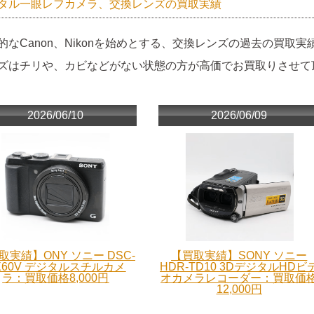
タル一眼レフカメラ、交換レンズの買取実績
的なCanon、Nikonを始めとする、交換レンズの過去の買取実
ズはチリや、カビなどがない状態の方が高価でお買取りさせて
2026/06/10
2026/06/09
取実績】ONY ソニー DSC-
【買取実績】SONY ソニー
X60V デジタルスチルカメ
HDR-TD10 3DデジタルHDビ
ラ：買取価格8,000円
オカメラレコーダー：買取価
12,000円