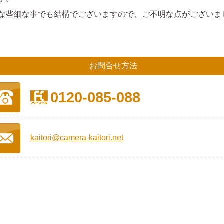
な些細な事でも結構でございますので、ご不明な点がございま
お問合せ方法
0120-085-088
kaitori@camera-kaitori.net