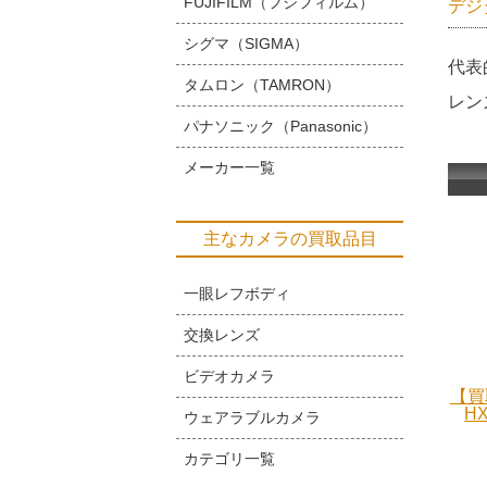
FUJIFILM（フジフィルム）
デジ
シグマ（SIGMA）
代表
タムロン（TAMRON）
レン
パナソニック（Panasonic）
メーカー一覧
主なカメラの買取品目
一眼レフボディ
交換レンズ
ビデオカメラ
【買
H
ウェアラブルカメラ
カテゴリ一覧