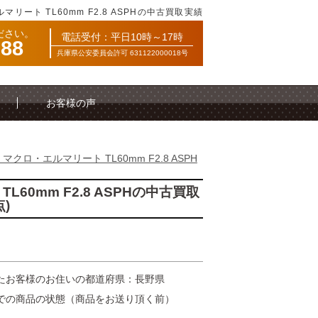
マリート TL60mm F2.8 ASPHの中古買取実績
ださい。
電話受付：平日10時～17時
088
兵庫県公安委員会許可 631122000018号
お客様の声
マクロ・エルマリート TL60mm F2.8 ASPH
60mm F2.8 ASPHの中古買取
点)
たお客様のお住いの都道府県：長野県
での商品の状態（商品をお送り頂く前）