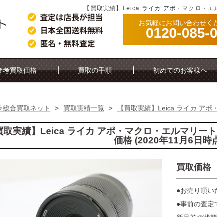
【買取実績】Leica ライカ アポ・マクロ・エル
お気軽にお問い合わせく
0120-085-
参考買取価格
買取の手順
初めてのお客様へ
ラ総合買取ネット
>
買取実績一覧
>
【買取実績】Leica ライカ アポ・
取実績】Leica ライカ アポ・マクロ・エルマリート TL
価格 (2020年11月6日時
買取価格
●お売り頂い
●事前の査定