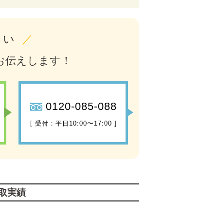
さい
／
お伝えします！
0120-085-088
[ 受付：平日10:00〜17:00 ]
取実績