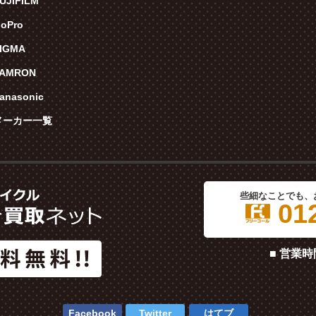
UJIFILM
oPro
IGMA
TAMRON
anasonic
メーカー一覧
些細なことでも、
012
■ 営業時
Facebook
Twitter
はてブ