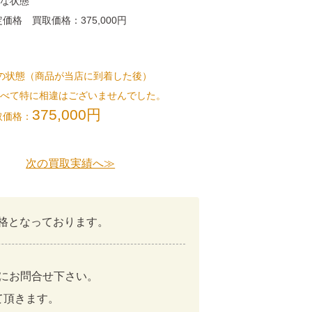
麗な状態
価格 買取価格：375,000円
の状態（商品が当店に到着した後）
比べて特に相違はございませんでした。
375,000円
取価格：
次の買取実績へ≫
価格となっております。
にお問合せ下さい。
て頂きます。