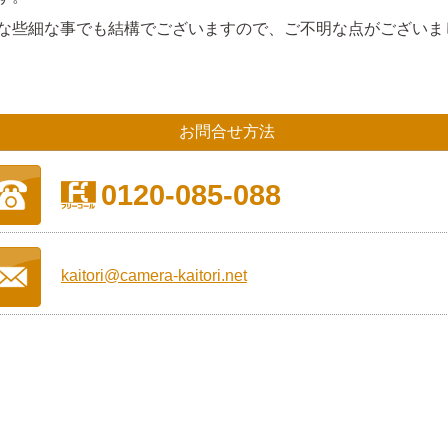
な些細な事でも結構でございますので、ご不明な点がございま
お問合せ方法
0120-085-088
kaitori@camera-kaitori.net