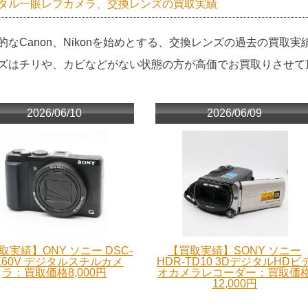
タル一眼レフカメラ、交換レンズの買取実績
的なCanon、Nikonを始めとする、交換レンズの過去の買取実
ズはチリや、カビなどがない状態の方が高価でお買取りさせて
2026/06/10
2026/06/09
取実績】ONY ソニー DSC-
【買取実績】SONY ソニー
X60V デジタルスチルカメ
HDR-TD10 3DデジタルHDビ
ラ：買取価格8,000円
オカメラレコーダー：買取価
12,000円