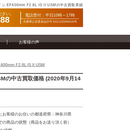
 EF400mm F2.8L IS II USMの中古買取実績
ださい。
電話受付：平日10時～17時
088
兵庫県公安委員会許可 631122000018号
お客様の声
mm F2.8L IS II USM
 USMの中古買取価格 (2020年9月14
たお客様のお住いの都道府県：神奈川県
での商品の状態（商品をお送り頂く前）