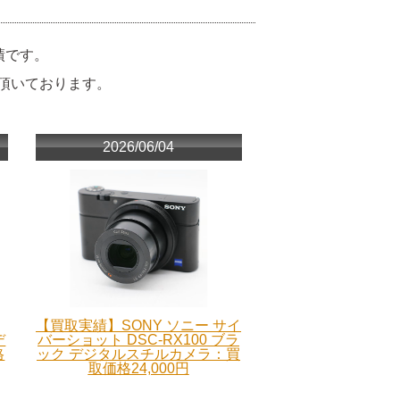
績です。
頂いております。
2026/06/04
【買取実績】SONY ソニー サイ
デ
バーショット DSC-RX100 ブラ
格
ック デジタルスチルカメラ：買
取価格24,000円