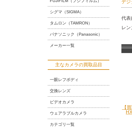
FUJIFILM（フジフィルム）
デジ
シグマ（SIGMA）
代表
タムロン（TAMRON）
レン
パナソニック（Panasonic）
メーカー一覧
主なカメラの買取品目
一眼レフボディ
交換レンズ
ビデオカメラ
【買
H
ウェアラブルカメラ
カテゴリ一覧