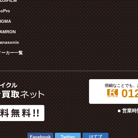
UJIFILM
oPro
IGMA
TAMRON
anasonic
メーカー一覧
些細なことでも、
012
■ 営業時
Facebook
Twitter
はてブ