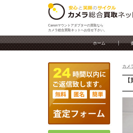
Canonマウントアダプターの買取なら
カメラ総合買取ネットへお任せ下さい。
ホーム
カメ
【買