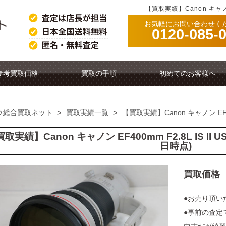
【買取実績】Canon キャノン
お気軽にお問い合わせく
0120-085-
参考買取価格
買取の手順
初めてのお客様へ
ラ総合買取ネット
>
買取実績一覧
>
【買取実績】Canon キャノン EF400
取実績】Canon キャノン EF400mm F2.8L IS II
日時点)
買取価格
●お売り頂い
●事前の査定