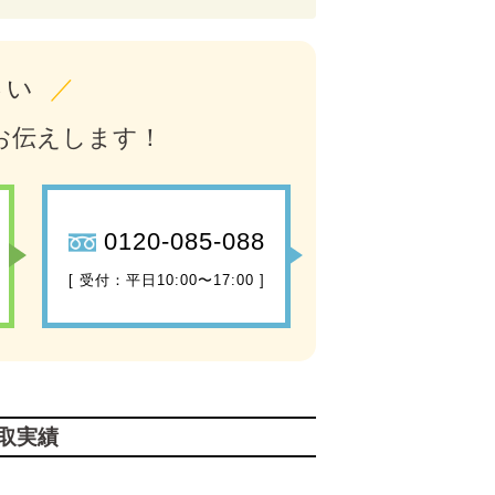
さい
／
お伝えします！
0120-085-088
[ 受付：平日10:00〜17:00 ]
取実績