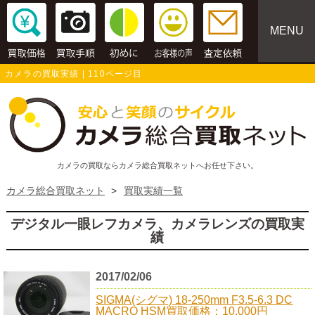
MENU
カメラの買取実績 | 110ページ目
カメラの買取ならカメラ総合買取ネットへお任せ下さい。
カメラ総合買取ネット
>
買取実績一覧
デジタル一眼レフカメラ、カメラレンズの買取実
績
2017/02/06
SIGMA(シグマ) 18-250mm F3.5-6.3 DC
MACRO HSM買取価格：10,000円