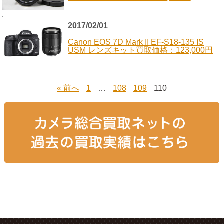
2017/02/01
Canon EOS 7D Mark II EF-S18-135 IS
USM レンズキット買取価格：123,000円
« 前へ
1
…
108
109
110